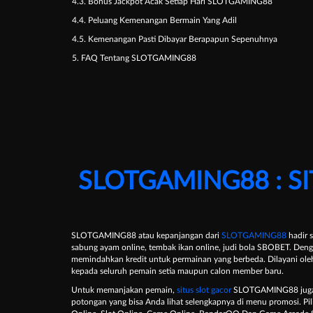
4.3. Bonus Jackpot Acak Setiap Hari SLOTGAMING88
4.4. Peluang Kemenangan Bermain Yang Adil
4.5. Kemenangan Pasti Dibayar Berapapun Sepenuhnya
5. FAQ Tentang SLOTGAMING88
SLOTGAMING88 : S
SLOTGAMING88 atau kepanjangan dari
SLOTGAMING88
hadir 
sabung ayam online, tembak ikan online, judi bola SBOBET. Den
memindahkan kredit untuk permainan yang berbeda. Dilayani oleh
kepada seluruh pemain setia maupun calon member baru.
Untuk memanjakan pemain,
situs slot gacor
SLOTGAMING88 juga m
potongan yang bisa Anda lihat selengkapnya di menu promosi. Pi