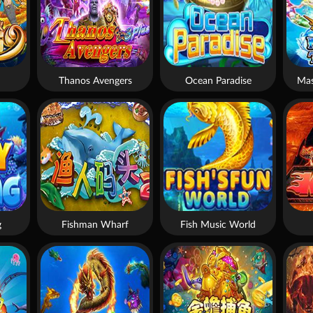
Thanos Avengers
Ocean Paradise
Mas
g
Fishman Wharf
Fish Music World