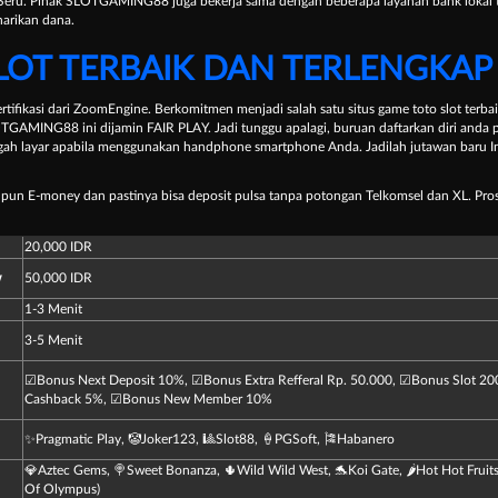
eru. Pihak SLOTGAMING88 juga bekerja sama dengan beberapa layanan bank lokal 
arikan dana.
LOT TERBAIK DAN TERLENGKAP 
ikasi dari ZoomEngine. Berkomitmen menjadi salah satu situs game toto slot terba
SLOTGAMING88 ini dijamin FAIR PLAY. Jadi tunggu apalagi, buruan daftarkan diri and
engah layar apabila menggunakan handphone smartphone Anda. Jadilah jutawan baru 
E-money dan pastinya bisa deposit pulsa tanpa potongan Telkomsel dan XL. Prose
20,000 IDR
w
50,000 IDR
1-3 Menit
3-5 Menit
☑Bonus Next Deposit 10%, ☑Bonus Extra Refferal Rp. 50.000, ☑Bonus Slot 2
Cashback 5%, ☑Bonus New Member 10%
✨Pragmatic Play, 🤡Joker123, 🎱Slot88, 🍦PGSoft, 🎏Habanero
💎Aztec Gems, 🍭Sweet Bonanza, 🌵Wild Wild West, 🐬Koi Gate, 🌶️Hot Hot Fruit
Of Olympus)