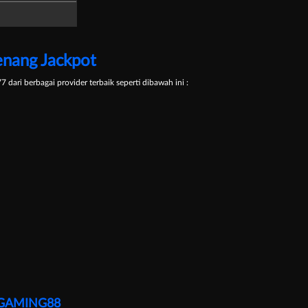
enang Jackpot
 dari berbagai provider terbaik seperti dibawah ini :
TGAMING88