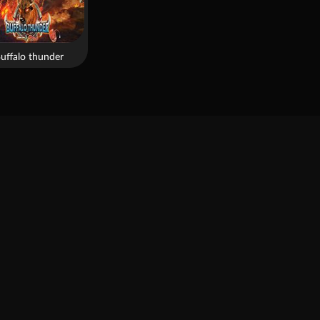
uffalo thunder