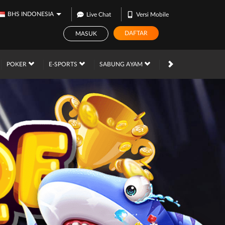
BHS INDONESIA
Live Chat
Versi Mobile
DAFTAR
MASUK
PROMOSI
POKER
E-SPORTS
SABUNG AYAM