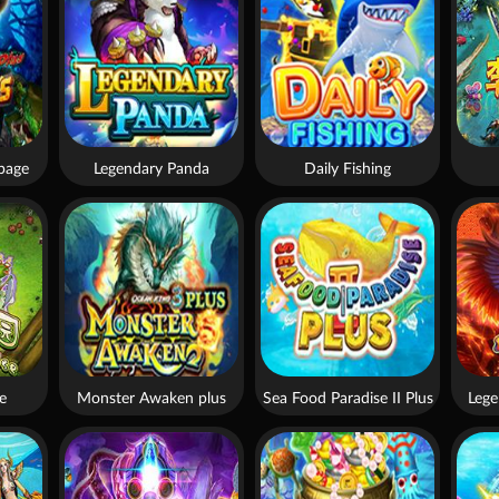
page
Legendary Panda
Daily Fishing
e
Monster Awaken plus
Sea Food Paradise II Plus
Lege