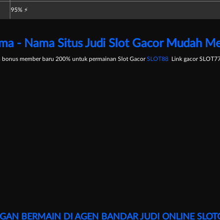
95% ⚡
ma - Nama Situs Judi Slot Gacor Mudah M
im bonus member baru 200% untuk permainan Slot Gacor
SLOT88
,
Link gacor SLOT777
AN BERMAIN DI AGEN BANDAR JUDI ONLINE SLO