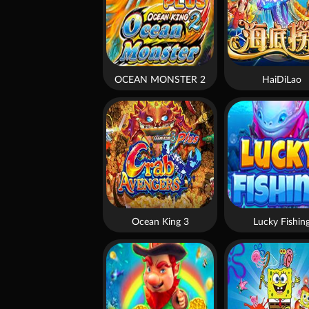
OCEAN MONSTER 2
HaiDiLao
Ocean King 3
Lucky Fishin