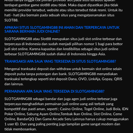
terdapat gambar game slot88 atau tidak. Maka dapat dipastikan jika tidak
memiliki provider tersebut, website atau situs tersebut tidak resmi. Untuk itu
hati - hati jika bermain pada sebuah situs yang mengatasnamakan situs
SLOT88.
APAKAH SITUS SLOTGAMING88 INI AMAN DAN TERPERCAYA UNTUK
SARANA BERMAIN JUDI ONLINE?
SLOTGAMING88 atau Slot88 merupakan situs judi slot online terbesar dan
terpercaya di Indonesia dan sudah menjadi pilihan nomor 1 bagi para bettor
judi slot online. Karena kapasitas dan kredibilitas sebagai situs judi online
terbesar SLOTGAMING88 sudah diakui di Indonesia hingga Asia.
TRANKSAKSI APA SAJA YANG TERSEDIA DI SITUS SLOTGAMING88?
Mengenai tranksaksi deposit dan withdraw untuk bermain slot online selain
deposit pulsa tanpa potongan dan bank. SLOTGAMING88 menyediakan
tranksaksi terlengkap seperti slot deposit Dana, OVO, LinkAja, Gopay, QRIS
dan lainnya.
PERMAINAN APA SAJA YANG TERSEDIA DI SLOTGAMING88?
SLOTGAMING88 sebagai bandar dan juga agen judi online terbesar juga
terpercaya menghadirkan permainan judi online uang asli terbaik yang
kompetitif dan pasti aman, seperti ; Casino Online, Togel Online, Judi Bola, IDN
Poker Online, Sabung Ayam Online,Tembak Ikan Online, Slot Online, Ceme
Online, BandarQQ Dan Game Arcade Seru Lainnya hanya cukup menggunakan
1 user ID. Dan yang paling penting juga tampilan game sangat modern dan
tidak membosankan.