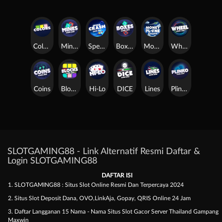
Colors
Mines
Speed Crash
Boxes
Moneyplane
Wheel
Coins
Blocks
Hi-Lo
DICE
Lines
Plinko
SLOTGAMING88 - Link Alternatif Resmi Daftar &
Login SLOTGAMING88
DAFTAR ISI
1. SLOTGAMING88 : Situs Slot Online Resmi Dan Terpercaya 2024
2. Situs Slot Deposit Dana, OVO,LinkAja, Gopay, QRIS Online 24 Jam
3. Daftar Langganan 15 Nama - Nama Situs Slot Gacor Server Thailand Gampang
Maxwin