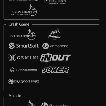
Crash Game
Arcade