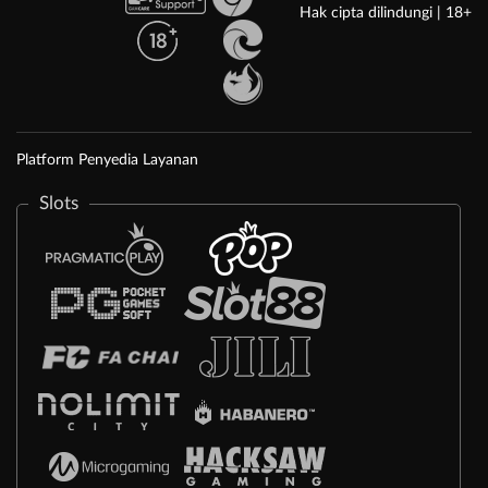
Hak cipta dilindungi | 18+
Platform Penyedia Layanan
Slots