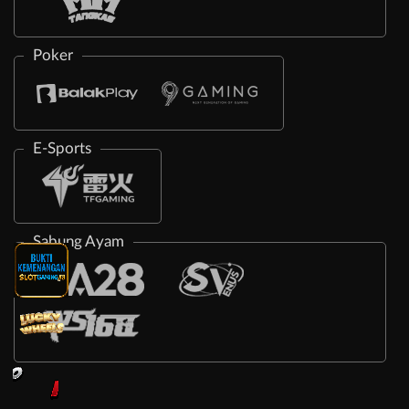
Poker
E-Sports
Sabung Ayam