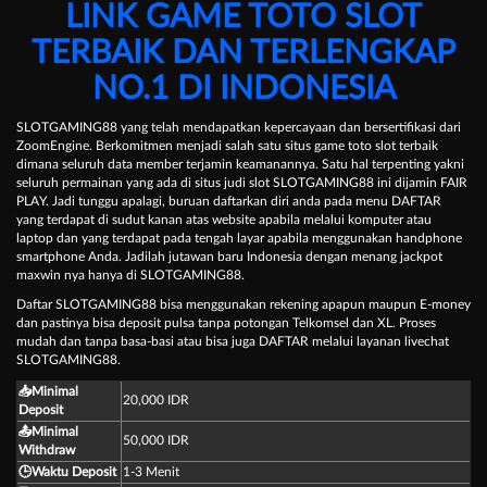
LINK GAME TOTO SLOT
TERBAIK DAN TERLENGKAP
NO.1 DI INDONESIA
SLOTGAMING88 yang telah mendapatkan kepercayaan dan bersertifikasi dari
ZoomEngine. Berkomitmen menjadi salah satu situs game toto slot terbaik
dimana seluruh data member terjamin keamanannya. Satu hal terpenting yakni
seluruh permainan yang ada di situs judi slot SLOTGAMING88 ini dijamin FAIR
PLAY. Jadi tunggu apalagi, buruan daftarkan diri anda pada menu DAFTAR
yang terdapat di sudut kanan atas website apabila melalui komputer atau
laptop dan yang terdapat pada tengah layar apabila menggunakan handphone
smartphone Anda. Jadilah jutawan baru Indonesia dengan menang jackpot
maxwin nya hanya di SLOTGAMING88.
Daftar SLOTGAMING88 bisa menggunakan rekening apapun maupun E-money
dan pastinya bisa deposit pulsa tanpa potongan Telkomsel dan XL. Proses
mudah dan tanpa basa-basi atau bisa juga DAFTAR melalui layanan livechat
SLOTGAMING88.
📥Minimal
20,000 IDR
Deposit
📤Minimal
50,000 IDR
Withdraw
🕒Waktu Deposit
1-3 Menit