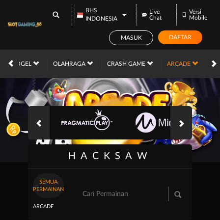
BHS
Live
Versi
Chat
Mobile
INDONESIA
DAFTAR
MASUK
TOGEL
OLAHRAGA
CRASH GAME
ARCADE
P
HACKSAW
SEMUA
PERMAINAN
ARCADE