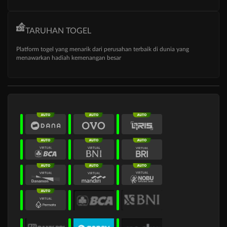
TARUHAN TOGEL
Platform togel yang menarik dari perusahan terbaik di dunia yang
menawarkan hadiah kemenangan besar