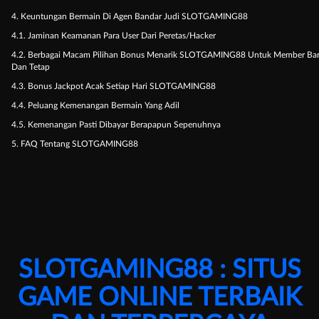
4. Keuntungan Bermain Di Agen Bandar Judi SLOTGAMING88
4.1. Jaminan Keamanan Para User Dari Peretas/Hacker
4.2. Berbagai Macam Pilihan Bonus Menarik SLOTGAMING88 Untuk Member Ba
Dan Tetap
4.3. Bonus Jackpot Acak Setiap Hari SLOTGAMING88
4.4. Peluang Kemenangan Bermain Yang Adil
4.5. Kemenangan Pasti Dibayar Berapapun Sepenuhnya
5. FAQ Tentang SLOTGAMING88
SLOTGAMING88 : SITUS
GAME ONLINE TERBAIK