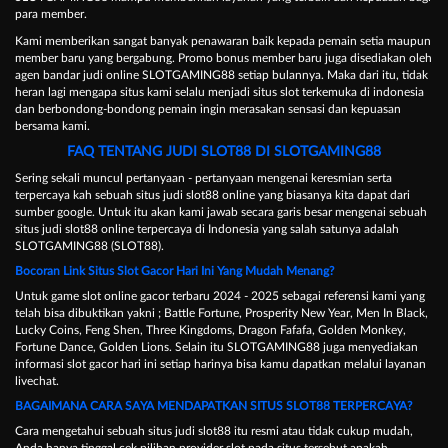
para member.
Kami memberikan sangat banyak penawaran baik kepada pemain setia maupun
member baru yang bergabung. Promo bonus member baru juga disediakan oleh
agen bandar judi online SLOTGAMING88 setiap bulannya. Maka dari itu, tidak
heran lagi mengapa situs kami selalu menjadi situs slot terkemuka di indonesia
dan berbondong-bondong pemain ingin merasakan sensasi dan kepuasan
bersama kami.
FAQ TENTANG JUDI SLOT88 DI SLOTGAMING88
Sering sekali muncul pertanyaan - pertanyaan mengenai keresmian serta
terpercaya kah sebuah situs judi slot88 online yang biasanya kita dapat dari
sumber google. Untuk itu akan kami jawab secara garis besar mengenai sebuah
situs judi slot88 online terpercaya di Indonesia yang salah satunya adalah
SLOTGAMING88 (SLOT88).
Bocoran Link Situs Slot Gacor Hari Ini Yang Mudah Menang?
Untuk game slot online gacor terbaru 2024 - 2025 sebagai referensi kami yang
telah bisa dibuktikan yakni ; Battle Fortune, Prosperity New Year, Men In Black,
Lucky Coins, Feng Shen, Three Kingdoms, Dragon Fafafa, Golden Monkey,
Fortune Dance, Golden Lions. Selain itu SLOTGAMING88 juga menyediakan
informasi slot gacor hari ini setiap harinya bisa kamu dapatkan melalui layanan
livechat.
BAGAIMANA CARA SAYA MENDAPATKAN SITUS SLOT88 TERPERCAYA?
Cara mengetahui sebuah situs judi slot88 itu resmi atau tidak cukup mudah,
Anda hanya tinggal cek pilihan provider slot pada situs tersebut apakah